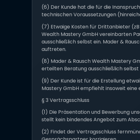
(6) Der Kunde hat die für die Inanspr
technischen Voraussetzungen (hinreiche
(7) Etwaige Kosten für Drittanbieter (z
Wealth Mastery GmbH vereinbarten Paus
ausschließlich selbst ein. Mader & Raus
auftreten.
(8) Mader & Rausch Wealth Mastery GmbH
erteilten Beratung ausschließlich selbst 
(9) Der Kunde ist für die Erstellung et
Mastery GmbH empfiehlt insoweit eine 
§ 3 Vertragsschluss
(1) Die Präsentation und Bewerbung un
stellt kein bindendes Angebot zum Absch
(2) Findet der Vertragsschluss fernmünd
Gesprächspartner korrigieren.