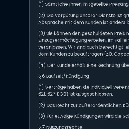
(1) Sämtliche Ihnen mitgeteilte Preisan
(2) Die Vergütung unserer Dienste ist gru
Absprache mit dem Kunden ist anders l
(3) Sie können den geschuldeten Preis 
Einzugsermächtigung erteilen. Im Fall ei
veranlassen. Wir sind auch berechtigt,
dem Kunden zu beauftragen (z.B. Copeca
(4) Der Kunde erhält eine Rechnung übe
§ 6 Laufzeit/Kündigung
(1) Verträge haben die individuell verei
621, 627 BGB) ist ausgeschlossen.
(2) Das Recht zur außerordentlichen Kün
(3) Für etwaige Kündigungen wird die Sc
§ 7 Nutzungsrechte