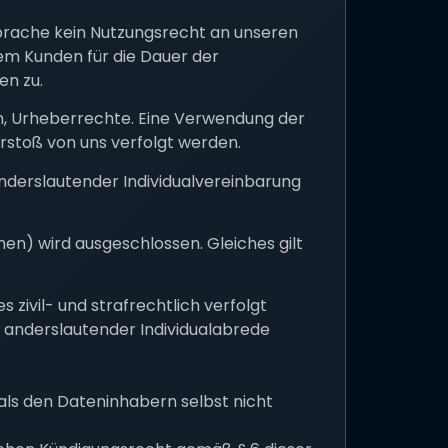
sprache kein Nutzungsrecht an unseren
dem Kunden für die Dauer der
en zu.
en, Urheberrechte. Eine Verwendung der
erstoß von uns verfolgt werden.
anderslautender Individualvereinbarung
n) wird ausgeschlossen. Gleiches gilt
zivil- und strafrechtlich verfolgt
h anderslautender Individualabrede
ls den Dateninhabern selbst nicht