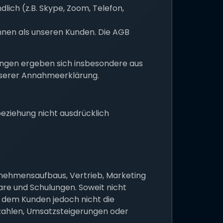
lich (z.B. Skype, Zoom, Telefon,
nen als unseren Kunden. Die AGB
ngen ergeben sich insbesondere aus
nserer Annahmeerklärung.
beziehung nicht ausdrücklich
rnehmensaufbaus, Vertrieb, Marketing
re und Schulungen. Soweit nicht
 dem Kunden jedoch nicht die
nzahlen, Umsatzsteigerungen oder