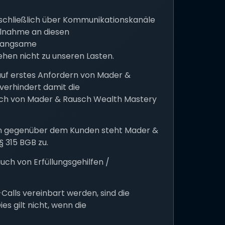
schließlich über Kommunikationskanäle
ilnahme an diesen
 langsame
hen nicht zu unseren Lasten.
auf erstes Anfordern von Mader &
verhindert damit die
uch von Mader & Rausch Wealth Mastery
gen gegenüber dem Kunden steht Mader &
 315 BGB zu.
ch von Erfüllungsgehilfen /
lls vereinbart werden, sind die
s gilt nicht, wenn die