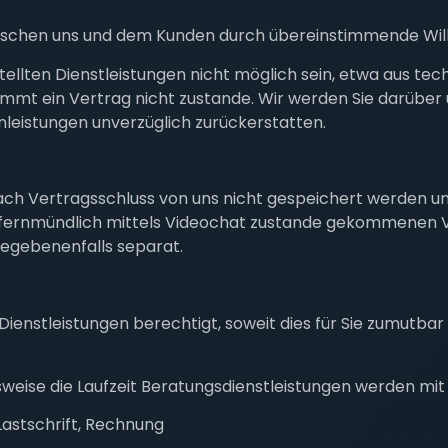
schen uns und dem Kunden durch übereinstimmende Will
stellten Dienstleistungen nicht möglich sein, etwa aus te
mmt ein Vertrag nicht zustande. Wir werden Sie darüber 
leistungen unverzüglich zurückerstatten.
ch Vertragsschluss von uns nicht gespeichert werden und 
fernmündlich mittels Videochat zustande gekommenen Ver
gegebenenfalls separat.
r Dienstleistungen berechtigt, soweit dies für Sie zumutb
eise die Laufzeit Beratungsdienstleistungen werden mit 
Lastschrift, Rechnung