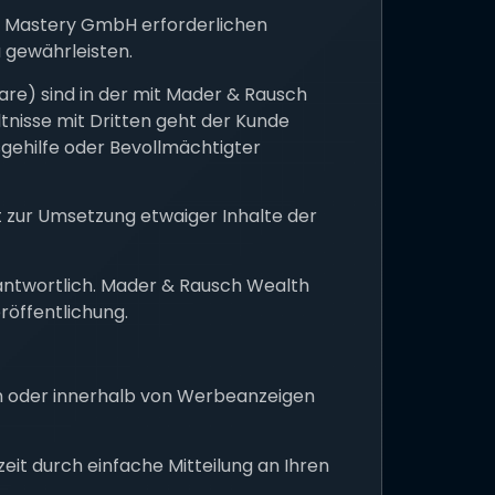
h Mastery GmbH erforderlichen
 gewährleisten.
are) sind in der mit Mader & Rausch
nisse mit Dritten geht der Kunde
sgehilfe oder Bevollmächtigter
 zur Umsetzung etwaiger Inhalte der
rantwortlich. Mader & Rausch Wealth
öffentlichung.
en oder innerhalb von Werbeanzeigen
eit durch einfache Mitteilung an Ihren