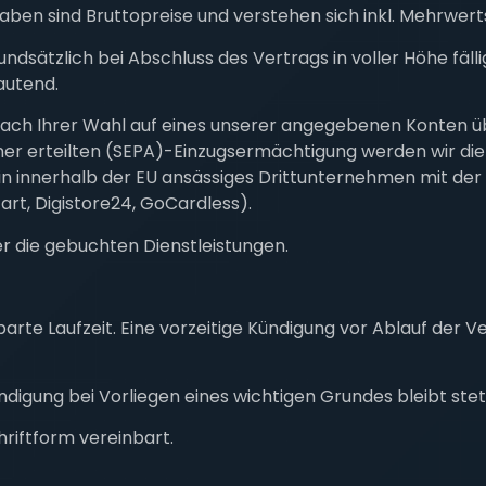
gaben sind Bruttopreise und verstehen sich inkl. Mehrwert
ndsätzlich bei Abschluss des Vertrags in voller Höhe fällig,
autend.
nach Ihrer Wahl auf eines unserer angegebenen Konten ü
ner erteilten (SEPA)-Einzugsermächtigung werden wir die 
 ein innerhalb der EU ansässiges Drittunternehmen mit d
rt, Digistore24, GoCardless).
r die gebuchten Dienstleistungen.
nbarte Laufzeit. Eine vorzeitige Kündigung vor Ablauf der
digung bei Vorliegen eines wichtigen Grundes bleibt stet
hriftform vereinbart.