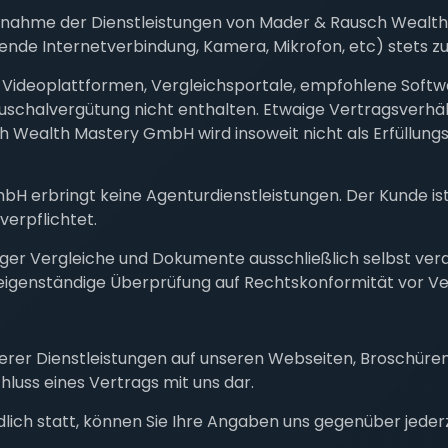
uchnahme der Dienstleistungen von Mader & Rausch Wealt
nde Internetverbindung, Kamera, Mikrofon, etc) stets zu
B Videoplattformen, Vergleichsportale, empfohlene Softw
chalvergütung nicht enthalten. Etwaige Vertragsverhält
ch Wealth Mastery GmbH wird insoweit nicht als Erfüllung
 erbringt keine Agenturdienstleistungen. Der Kunde ist
verpflichtet.
waiger Vergleiche und Dokumente ausschließlich selbst ve
eigenständige Überprüfung auf Rechtskonformität vor Ver
serer Dienstleistungen auf unseren Webseiten, Broschür
luss eines Vertrags mit uns dar.
lich statt, können Sie Ihre Angaben uns gegenüber jederz