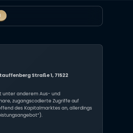
N
uffenberg Straße 1, 71522
et unter anderem Aus- und
are, zugangscodierte Zugriffe auf
ffend des Kapitalmarktes an, allerdings
istungsangebot“).