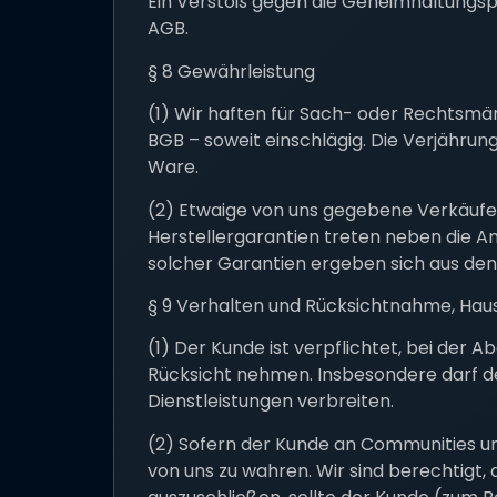
Ein Verstoß gegen die Geheimhaltungspf
AGB.
§ 8 Gewährleistung
(1) Wir haften für Sach- oder Rechtsmän
BGB – soweit einschlägig. Die Verjährun
Ware.
(2) Etwaige von uns gegebene Verkäufer
Herstellergarantien treten neben die A
solcher Garantien ergeben sich aus den
§ 9 Verhalten und Rücksichtnahme, Hau
(1) Der Kunde ist verpflichtet, bei de
Rücksicht nehmen. Insbesondere darf 
Dienstleistungen verbreiten.
(2) Sofern der Kunde an Communities und
von uns zu wahren. Wir sind berechtig