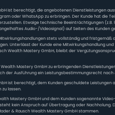
H ist berechtigt, die angebotenen Dienstleistungen aus
ram oder WhatsApp zu erbringen. Der Kunde hat die Te
zustellen. Etwaige technische Beeinträchtigungen (z.B.
ngelhaftes Audio-/Videosignal) auf Seiten des Kunden ge
Mitwirkungshandlungen stets vollständig und fristgemäß 
en. Unterlässt der Kunde eine Mitwirkungshandlung und 
usch Wealth Mastery GmbH, bleibt der Vergütungsanspr
ch Wealth Mastery GmbH zu erbringenden Dienstleistun
ch der Ausführung ein Leistungsbestimmungsrecht nach §
H ist berechtigt, dem Kunden geschuldete Leistungen au
 zu lassen.
alth Mastery GmbH und dem Kunden sogenannte Video-Ca
steht kein Anspruch auf Übertragung oder Nachholung. Die
 Mader & Rausch Wealth Mastery GmbH stammen.