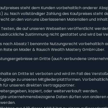
s Kaufpreises steht dem Kunden vorbehaltlich anderer Ab
c) zu. Nach vollständiger Zahlung des Kaufpreises steht 
recht an den von uns überlassenen Materialien und Inhalt
nd Texten, die auf unseren Webseiten veröffentlicht werd
e ausdrückliche Zustimmung nicht gestattet und wird bei V
das nach Absatz 1 benannte Nutzungsrecht vorbehaltlich 
zten Rate an Mader & Rausch Wealth Mastery GmbH über.
istungsergebnisse an Dritte (auch verbundene Unternehme
te an Dritte ist verboten und wird im Fall des Verstoßes 
 Zugänge zu unseren Mitgliederplattformen. Vorbehaltlic
h für unseren direkten Vertragspartner.
weitergegeben, kopiert, oder weiterverkauft werden.
egte unternehmensbezogene Daten dürfen von anderen a
 werden.