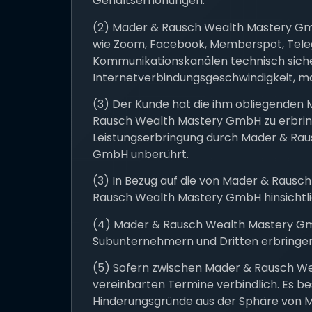
Gehaltserhöhungen.
(2) Mader & Rausch Wealth Mastery Gmb
wie Zoom, Facebook, Memberspot, Teleg
Kommunikationskanälen technisch sicher
Internetverbindungsgeschwindigkeit, ma
(3) Der Kunde hat die ihm obliegenden 
Rausch Wealth Mastery GmbH zu erbring
Leistungserbringung durch Mader & Ra
GmbH unberührt.
(3) In Bezug auf die von Mader & Raus
Rausch Wealth Mastery GmbH hinsichtli
(4) Mader & Rausch Wealth Mastery Gmb
Subunternehmern und Dritten erbringen
(5) Sofern zwischen Mader & Rausch We
vereinbarten Termine verbindlich. Es be
Hinderungsgründe aus der Sphäre von