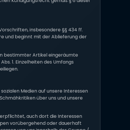
lichen Kündigungsrecht gemäß § 6 dieser
orschriften, insbesondere §§ 434 ff.
re und beginnt mit der Ablieferung der
rn bestimmter Artikel eingeräumte
bs. 1. Einzelheiten des Umfangs
iliegen.
sozialen Medien auf unsere Interessen
Schmähkritiken über uns und unsere
rpflichtet, auch dort die Interessen
uppen vorübergehend oder dauerhaft