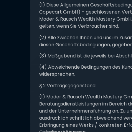
(1) Diese Allgemeinen Geschäftsbedingun
Copecart GmbH) – geschlossenen Vertr
Mader & Rausch Wealth Mastery GmbH, C
gelten, wenn Sie Verbraucher sind.
(2) Alle zwischen Ihnen und uns im Zu
diesen Geschäftsbedingungen, gegebene
(3) Maßgebend ist die jeweils bei Absch
(4) Abweichende Bedingungen des Kunden 
widersprechen.
§ 2 Vertragsgegenstand
(1) Mader & Rausch Wealth Mastery Gm
Beratungsdienstleistungen im Bereich d
und der Unternehmensführung an. Zu un
ausdrücklich schriftlich abweichend v
Erbringung eines Werks / konkreten Er