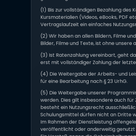
(1) Bis zur vollständigen Bezahlung de
Kursmaterialien (Videos, eBooks, PDF et
Vertragslaufzeit ein einfaches Nutzungs
(2) Wir haben an allen Bildern, Filme u
Bilder, Filme und Texte, ist ohne unser
(3) Ist Ratenzahlung vereinbart, geht 
erst mit vollständiger Zahlung der let
(4) Die Weitergabe der Arbeits- und Le
für eine Bearbeitung nach § 23 UrhG.
(5) Die Weitergabe unserer Programminhal
werden. Dies gilt insbesondere auch für
besteht ein Nutzungsrecht ausschließlic
Schulungsmittel dürfen nicht an Dritte 
Im Rahmen der Dienstleistung offengel
veröffentlicht oder anderweitig genutzt