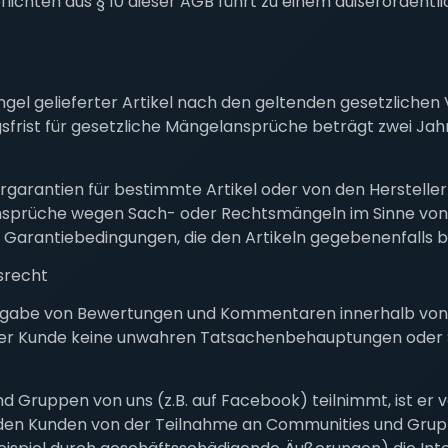
lichten aus § 10 dieser AGB führt zu einem außerordent
gel gelieferter Artikel nach den geltenden gesetzlichen V
gsfrist für gesetzliche Mängelansprüche beträgt zwei Jah
garantien für bestimmte Artikel oder von den Herstelle
nsprüche wegen Sach- oder Rechtsmängeln im Sinne von A
 Garantiebedingungen, die den Artikeln gegebenenfalls be
srecht
r Abgabe von Bewertungen und Kommentaren innerhalb von 
der Kunde keine unwahren Tatsachenbehauptungen oder 
 Gruppen von uns (z.B. auf Facebook) teilnimmt, ist er ve
t, den Kunden von der Teilnahme an Communities und Gr