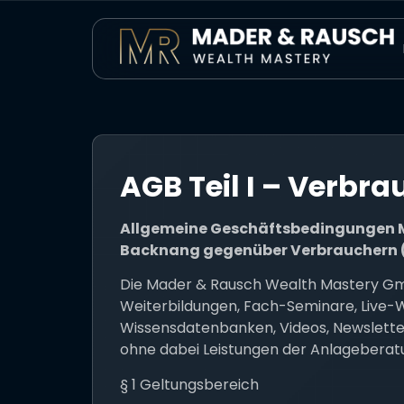
AGB Teil I – Verbr
Allgemeine Geschäftsbedingungen M
Backnang gegenüber Verbrauchern (
Die Mader & Rausch Wealth Mastery Gmb
Weiterbildungen, Fach-Seminare, Live-
Wissensdatenbanken, Videos, Newsletter
ohne dabei Leistungen der Anlageberat
§ 1 Geltungsbereich