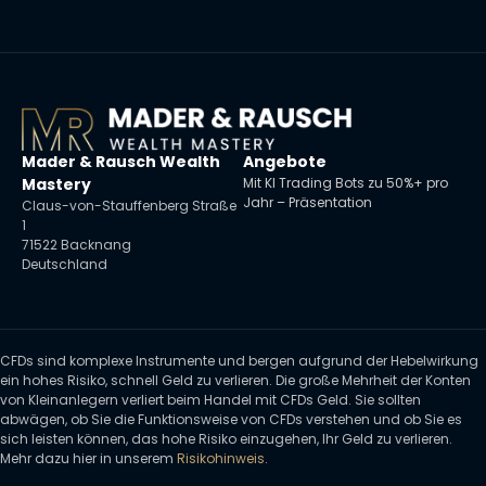
Mader & Rausch Wealth
Angebote
Mastery
Mit KI Trading Bots zu 50%+ pro
Jahr – Präsentation
Claus-von-Stauffenberg Straße
1
71522 Backnang
Deutschland
CFDs sind komplexe Instrumente und bergen aufgrund der Hebelwirkung
ein hohes Risiko, schnell Geld zu verlieren. Die große Mehrheit der Konten
von Kleinanlegern verliert beim Handel mit CFDs Geld. Sie sollten
abwägen, ob Sie die Funktionsweise von CFDs verstehen und ob Sie es
sich leisten können, das hohe Risiko einzugehen, Ihr Geld zu verlieren.
Mehr dazu hier in unserem
Risikohinweis
.