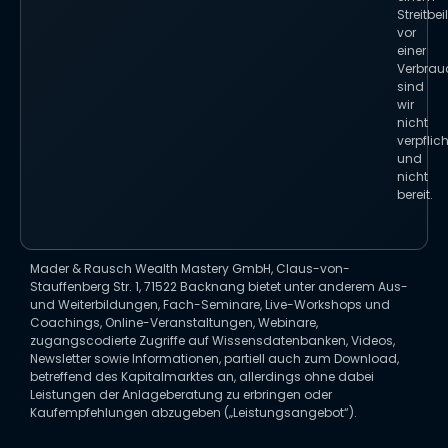
Streitbe
vor
einer
Verbrau
sind
wir
nicht
verpflich
und
nicht
bereit.
Mader & Rausch Wealth Mastery GmbH, Claus-von-
Stauffenberg Str. 1, 71522 Backnang bietet unter anderem Aus-
und Weiterbildungen, Fach-Seminare, Live-Workshops und
Coachings, Online-Veranstaltungen, Webinare,
zugangscodierte Zugriffe auf Wissensdatenbanken, Videos,
Newsletter sowie Informationen, partiell auch zum Download,
betreffend des Kapitalmarktes an, allerdings ohne dabei
Leistungen der Anlageberatung zu erbringen oder
Kaufempfehlungen abzugeben („Leistungsangebot“).